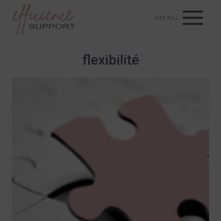
Aller
MENU
au
contenu
flexibilité